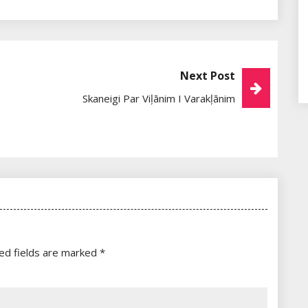
Next Post
Skaneigi Par Viļānim I Varakļānim
ed fields are marked
*