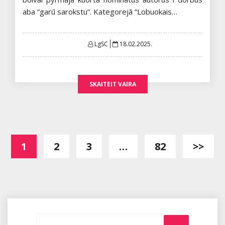
aba “garū sarokstu”. Kategorejā “Lobuokais…
Posted
LgSC
18.02.2025.
on
SKAITEIT VAIRA
Posts
1
2
3
…
82
>>
pagination
Search