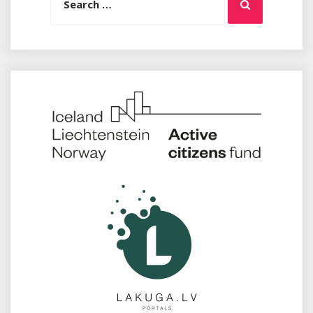
Search
for: