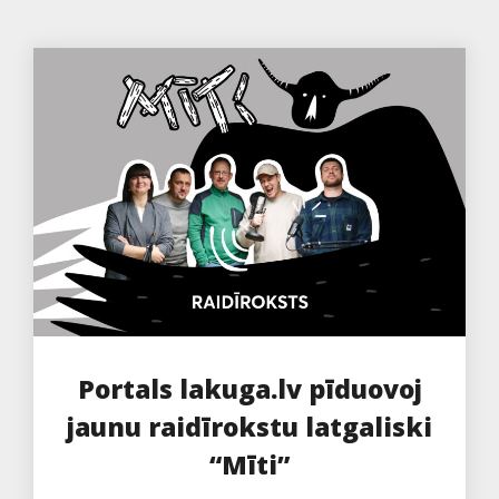
Portals lakuga.lv pīduovoj
jaunu raidīrokstu latgaliski
“Mīti”