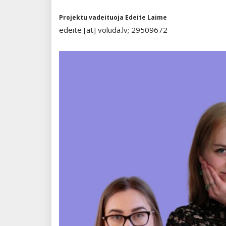
Projektu vadeituoja Edeite Laime
edeite [at] voluda.lv; 29509672