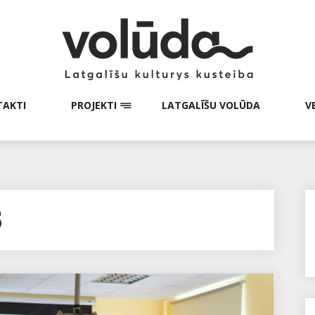
AKTI
PROJEKTI
LATGALĪŠU VOLŪDA
V
5