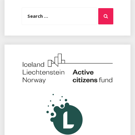
Search
Search
for: