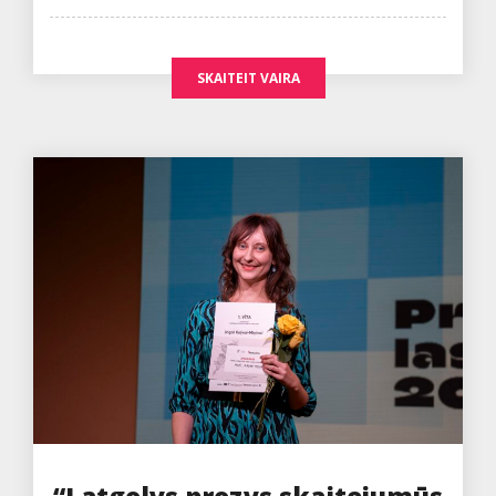
on
SKAITEIT VAIRA