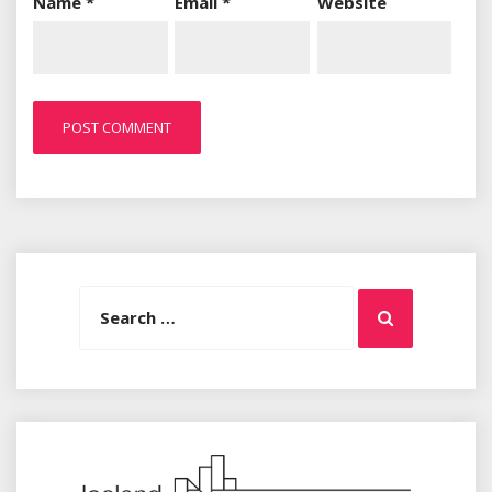
Name
*
Email
*
Website
Search
Search
for: