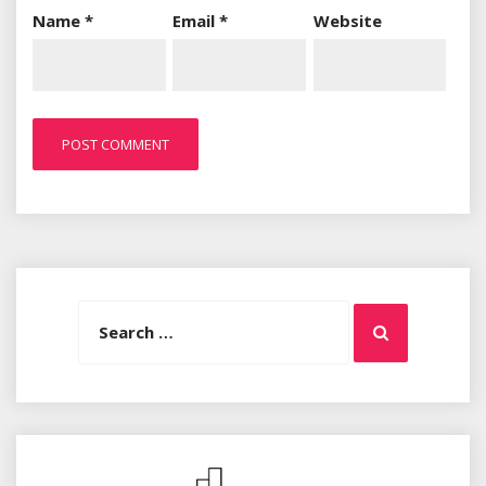
Name
*
Email
*
Website
Search
Search
for: