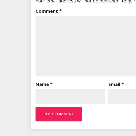
Your email address will not be published.
Requir
Comment
*
Name
*
Email
*