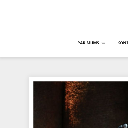
Skip
to
content
PAR MUMS
KONT