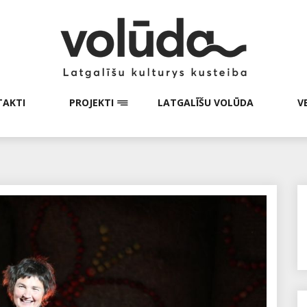
AKTI
PROJEKTI
LATGALĪŠU VOLŪDA
V