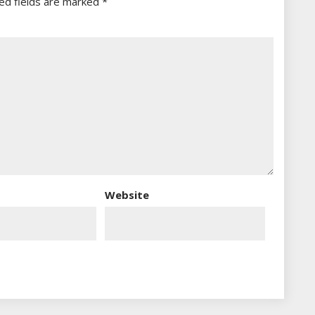
ed fields are marked
*
Website