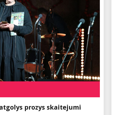
tgolys prozys skaitejumi