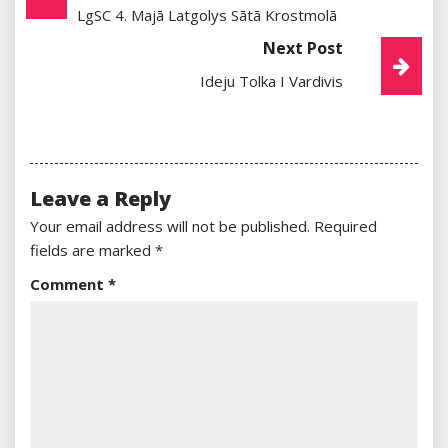
LgSC 4. Majā Latgolys Sātā Krostmolā
Navigation
Next Post
Ideju Tolka I Vardivis
Leave a Reply
Your email address will not be published.
Required
fields are marked
*
Comment
*