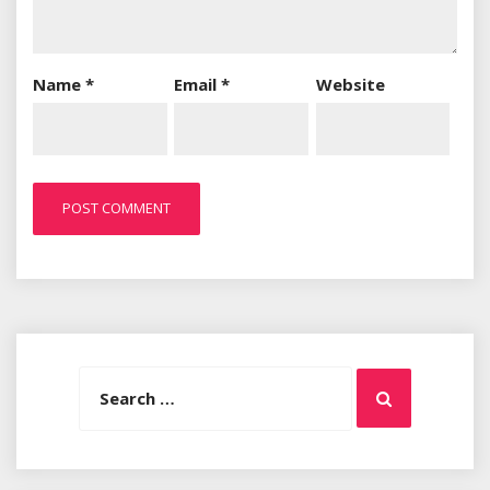
Name
*
Email
*
Website
Search
Search
for: