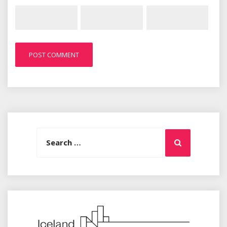
Search
Search
for: