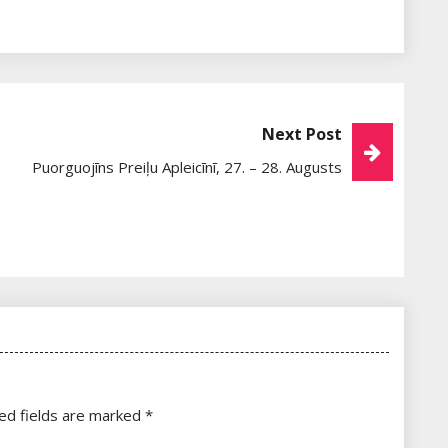
Next Post
Puorguojīns Preiļu Apleicīnī, 27. – 28. Augusts
ed fields are marked
*