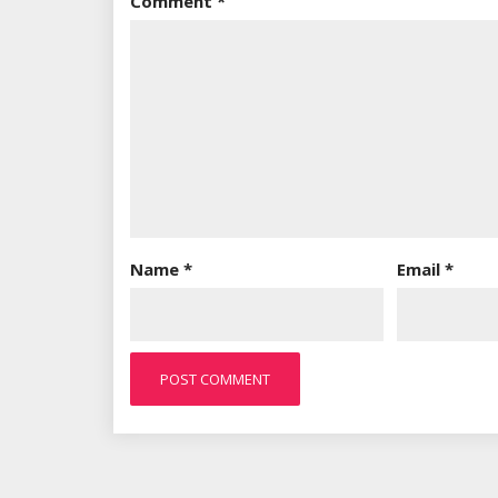
Comment
*
Name
*
Email
*