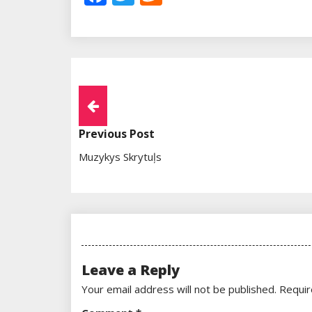
Post
Navigation
Previous Post
Muzykys Skrytuļs
Leave a Reply
Your email address will not be published.
Requir