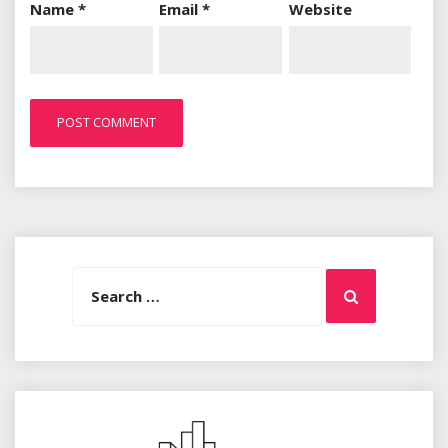
Name
*
Email
*
Website
Search
Search
for: