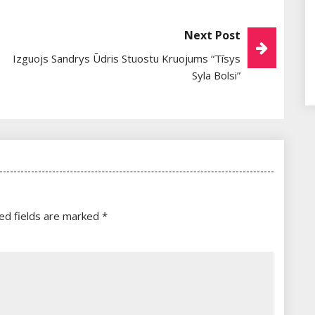
Next Post
Izguojs Sandrys Ūdris Stuostu Kruojums “Tīsys
Syla Bolsi”
ed fields are marked
*