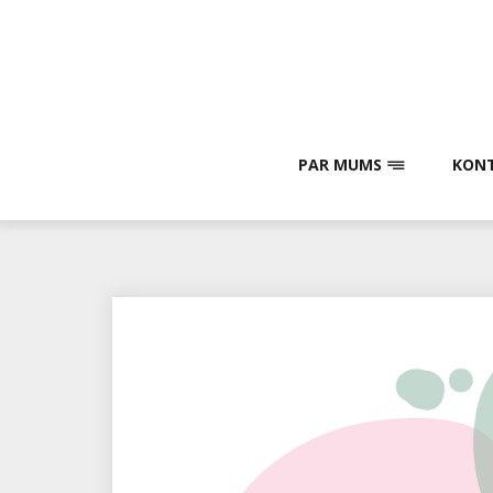
Skip
to
content
PAR MUMS
KONT