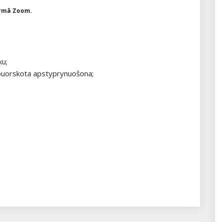
ormā Zoom.
;
ku;
 puorskota apstyprynuošona;