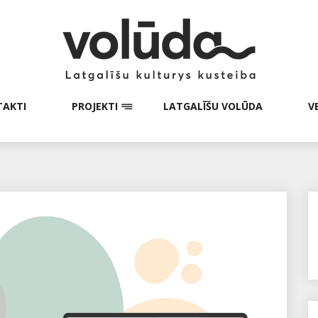
AKTI
PROJEKTI
LATGALĪŠU VOLŪDA
V