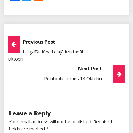
Post
Previous Post
Latgalīšu Kina Lelajā Kristapā!!! 1.
Navigation
Oktobrī
Next Post
Peintbola Turnirs 14.oktobrī
Leave a Reply
Your email address will not be published.
Required
fields are marked
*