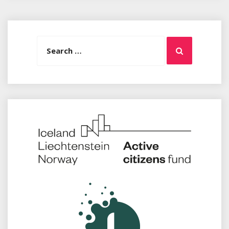
Search
Search
for: