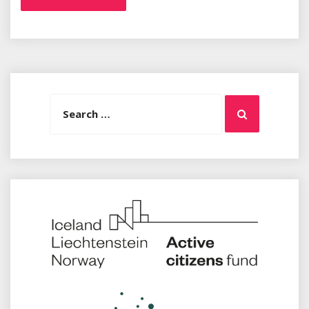
Search
Search
for: