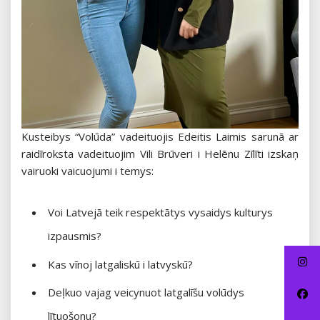
Kusteibys “Volūda” vadeituojis Edeitis Laimis sarunā ar
raidīroksta vadeituojim Vili Brūveri i Helēnu Zīlīti izskaņ
vairuoki vaicuojumi i temys:
Voi Latvejā teik respektātys vysaidys kulturys
izpausmis?
Kas vīnoj latgaliskū i latvyskū?
Deļkuo vajag veicynuot latgalīšu volūdys
lītuošonu?