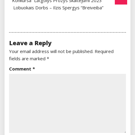
Konkursa “Latgolys Prozys Skaitejumi 2023”
Lobuokais Dorbs – Ilzis Spergys “Breiveiba”
Leave a Reply
Your email address will not be published.
Required
fields are marked
*
Comment
*