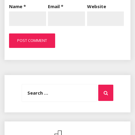
Name
*
Email
*
Website
Search
Search
for: