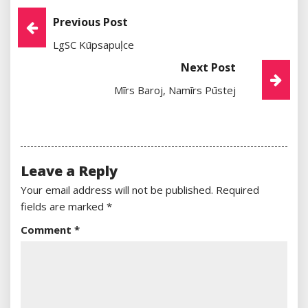
Post
Previous Post
LgSC Kūpsapuļce
Navigation
Next Post
Mīrs Baroj, Namīrs Pūstej
Leave a Reply
Your email address will not be published.
Required
fields are marked
*
Comment
*