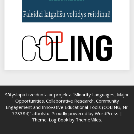
Sātyslopa izveiduota ar projekta “Minority Languages, Major
Opportunities. Collaborative Research, Community
Engagement and Innovative Educational Tools (COLING, Nr.
778384)” atbolstu.
Proudly powered by WordPress
|
Theme: Log Book by
ThemeMiles
.