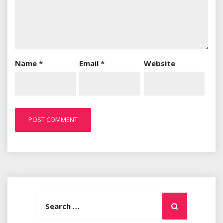
Name
*
Email
*
Website
Search
Search
for: