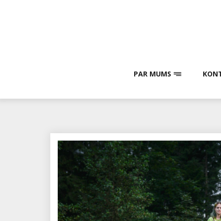
Skip
to
content
PAR MUMS
KONT