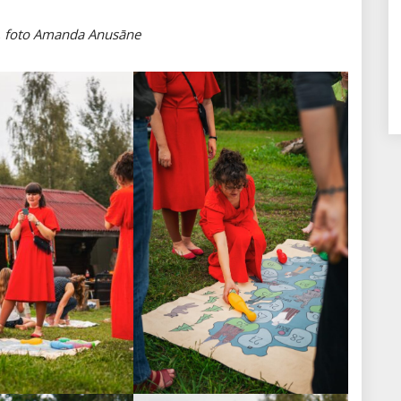
”, foto Amanda Anusāne