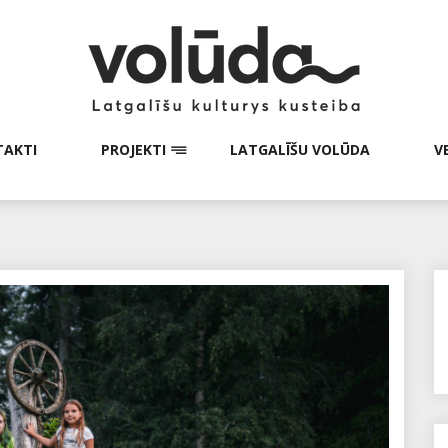
AKTI
PROJEKTI
LATGALĪŠU VOLŪDA
V