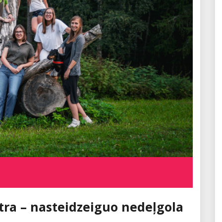
utra – nasteidzeiguo nedeļgola