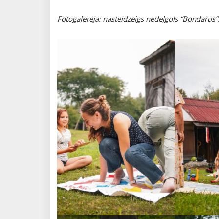
Fotogalerejā: nasteidzeigs nedeļgols “Bondarūs