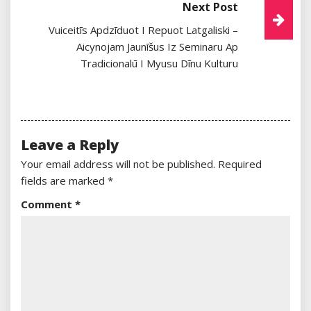
Next Post
Vuiceitīs Apdzīduot I Repuot Latgaliski –
Aicynojam Jaunīšus Iz Seminaru Ap
Tradicionalū I Myusu Dīnu Kulturu
Leave a Reply
Your email address will not be published.
Required
fields are marked
*
Comment
*