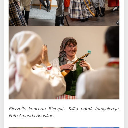
Bierzpiļs koncerta Bierzpiļs Saīta nomā fotogalereja.
Foto Amanda Anusāne.