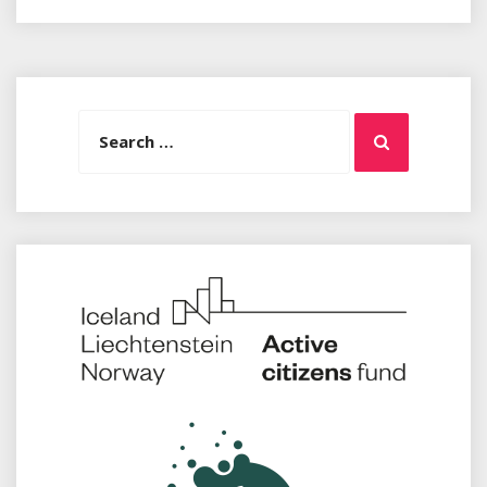
Search
Search
for: