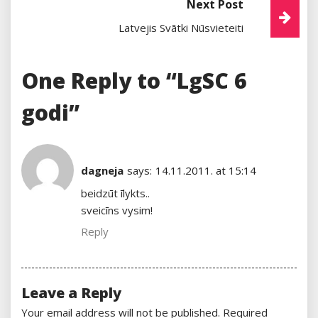
Next Post
Latvejis Svātki Nūsvieteiti
One Reply to “LgSC 6
godi”
dagneja
says:
14.11.2011. at 15:14
beidzūt īlykts..
sveicīns vysim!
Reply
Leave a Reply
Your email address will not be published.
Required