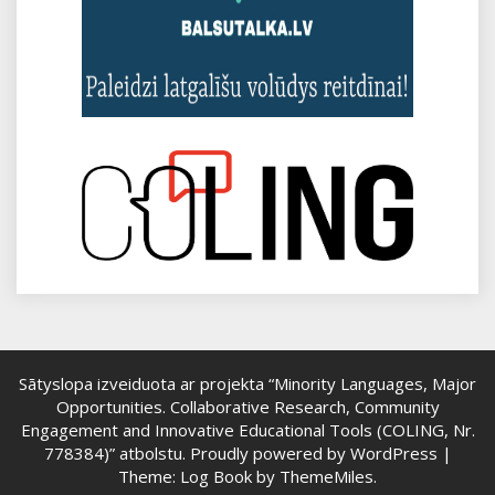
Sātyslopa izveiduota ar projekta “Minority Languages, Major
Opportunities. Collaborative Research, Community
Engagement and Innovative Educational Tools (COLING, Nr.
778384)” atbolstu.
Proudly powered by WordPress
|
Theme: Log Book by
ThemeMiles
.