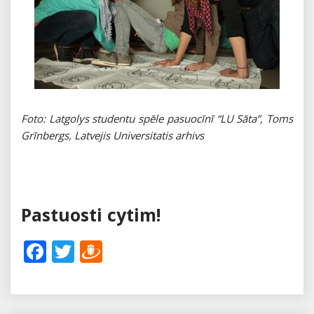
Foto: Latgolys studentu spēle pasuocīnī “LU Sāta”, Toms
Grīnbergs, Latvejis Universitatis arhivs
Pastuosti cytim!
Facebook
Twitter
Draugiem