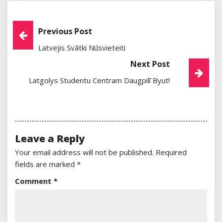
Post
Previous Post
Latvejis Svātki Nūsvieteiti
Navigation
Next Post
Latgolys Studentu Centram Daugpilī Byut!
Leave a Reply
Your email address will not be published.
Required
fields are marked
*
Comment
*