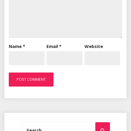
Name
*
Email
*
Website
Search
Search
for: