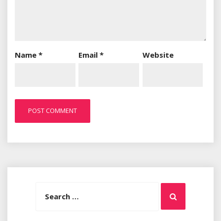
Name
*
Email
*
Website
Search
Search
for: