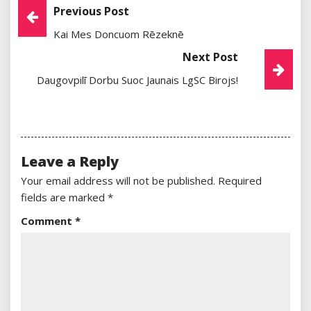
Post
Previous Post
Kai Mes Doncuom Rēzeknē
Navigation
Next Post
Daugovpilī Dorbu Suoc Jaunais LgSC Birojs!
Leave a Reply
Your email address will not be published.
Required
fields are marked
*
Comment
*