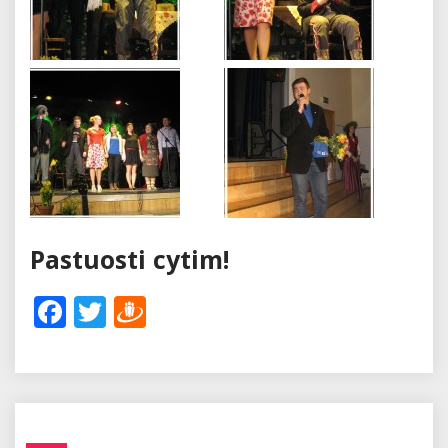
Pastuosti cytim!
Facebook
Twitter
Draugiem