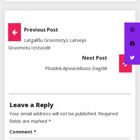
Post
Previous Post
Latgalīšu Gruomotys Latvejis
Navigation
Gruomotu Izstuodē
Next Post
Pīsadoli Apvuiceibuos Dagdā!
Leave a Reply
Your email address will not be published.
Required
fields are marked
*
Comment
*