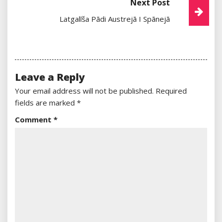
Next Post
Latgalīša Pādi Austrejā I Spānejā
Leave a Reply
Your email address will not be published.
Required
fields are marked
*
Comment
*