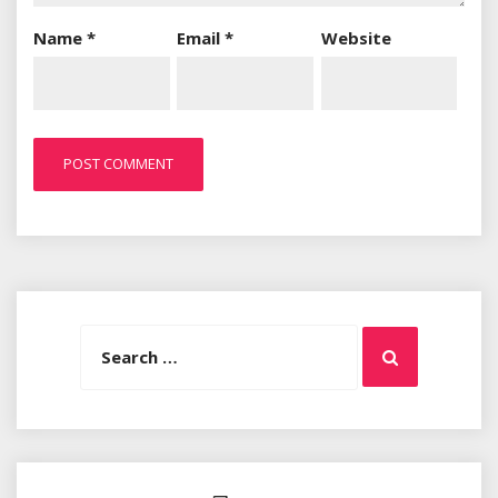
Name
*
Email
*
Website
Search
Search
for: