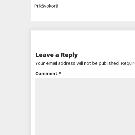
Navigation
Prīkšvokorā
Leave a Reply
Your email address will not be published.
Requir
Comment
*