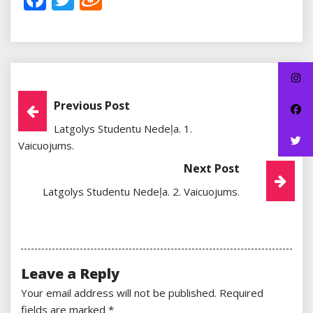
Post
Previous Post
Latgolys Studentu Nedeļa. 1.
Navigation
Vaicuojums.
Next Post
Latgolys Studentu Nedeļa. 2. Vaicuojums.
Leave a Reply
Your email address will not be published.
Required
fields are marked
*