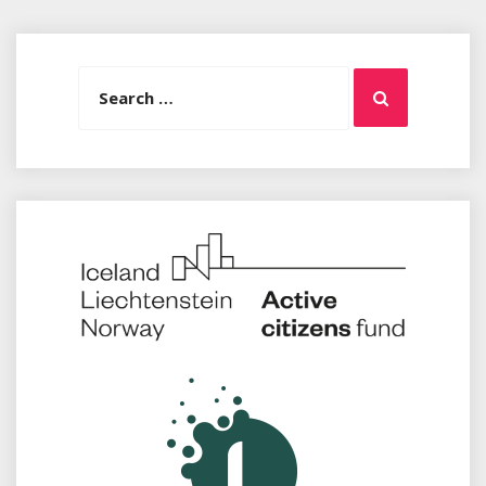
Search
Search
for: