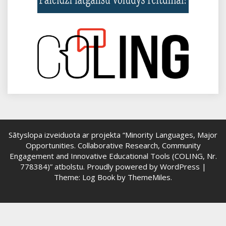
Sātyslopa izveiduota ar projekta “Minority Languages, Major
Opportunities. Collaborative Research, Community
Engagement and Innovative Educational Tools (COLING, Nr.
778384)” atbolstu.
Proudly powered by WordPress
|
Theme: Log Book by
ThemeMiles
.