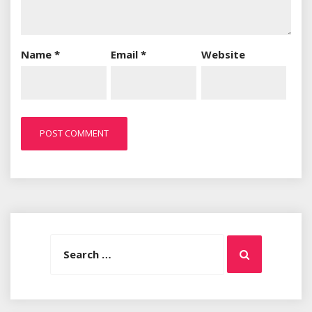
Name
*
Email
*
Website
Search
Search
for: