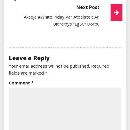
Next Post
Akcejā #WhiteFriday Var Atbaļsteit Ari
Bīdreibys “LgSC” Dorbu
Leave a Reply
Your email address will not be published.
Required
fields are marked
*
Comment
*