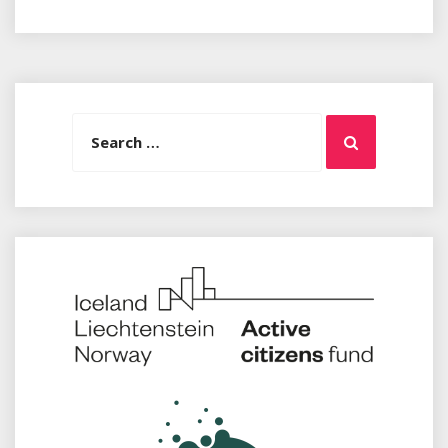
Search
Search
for: