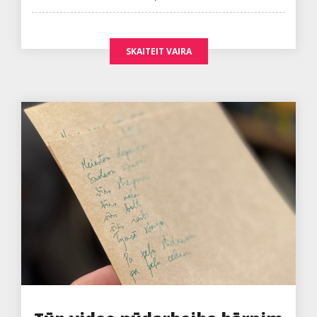
on
SKAITEIT VAIRA