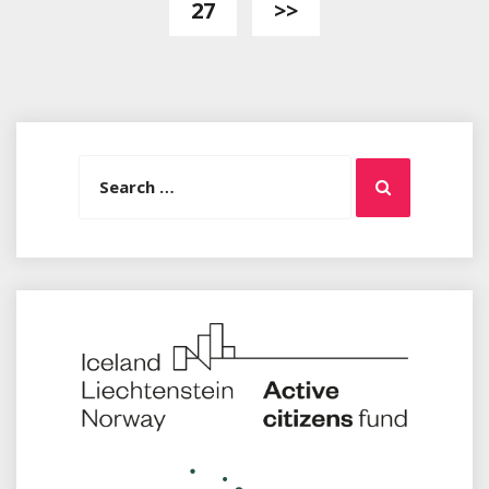
27
>>
Search
Search
for: