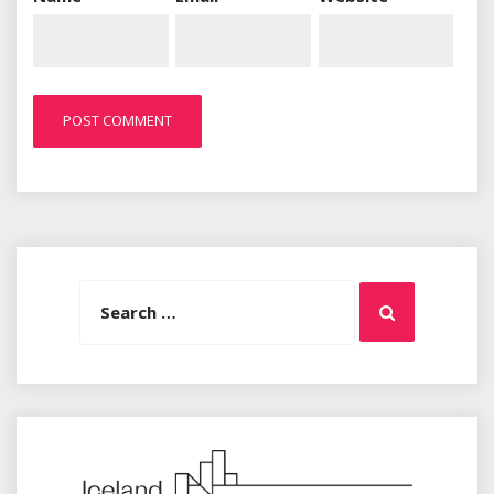
Search
Search
for: