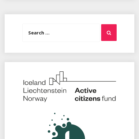
Search
Search
for: