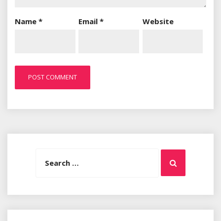
Name
*
Email
*
Website
Search
Search
for: