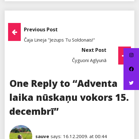
Post
Previous Post
Čaja Lineja "Jezups Tu Soldonais!"
Navigation
Next Post
Čyguoni Aglyunā
One Reply to “Adventa
laika nūskaņu vokors 15.
decembrī”
sauve
says:
16.12.2009. at 00:44