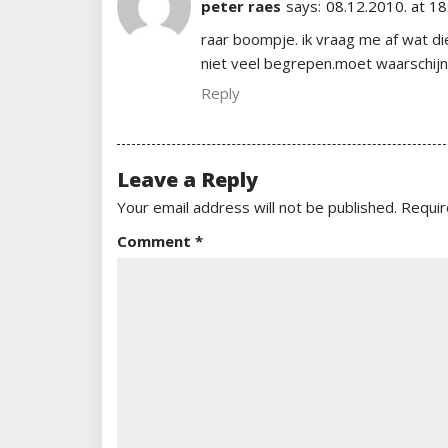
peter raes
says:
08.12.2010. at 18
raar boompje. ik vraag me af wat die
niet veel begrepen.moet waarschijnli
Reply
Leave a Reply
Your email address will not be published.
Requir
Comment
*