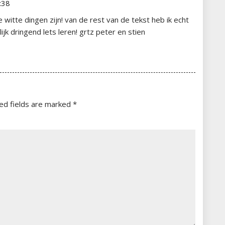
:38
 witte dingen zijn! van de rest van de tekst heb ik echt
jk dringend lets leren! grtz peter en stien
ed fields are marked
*