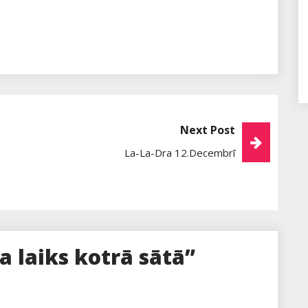
Next Post
La-La-Dra 12.decembrī
a laiks kotrā sātā”