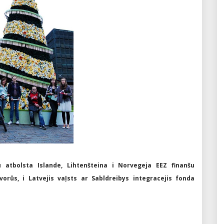
 atbolsta Islande, Lihtenšteina i Norvegeja EEZ finanšu
orūs, i Latvejis vaļsts ar Sabīdreibys integracejis fonda