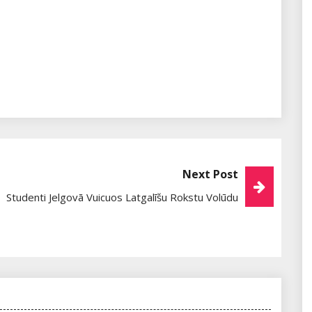
Next Post
Studenti Jelgovā Vuicuos Latgalīšu Rokstu Volūdu