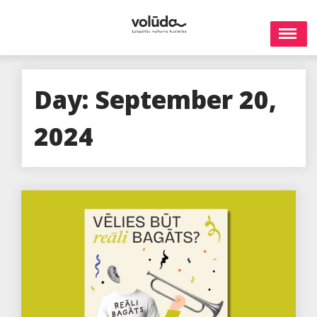
Skip
to
content
Day:
September 20,
2024