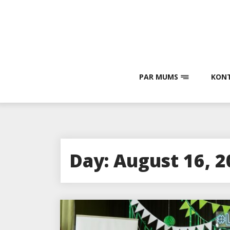
Skip
to
content
PAR MUMS
KONT
Day:
August 16, 2