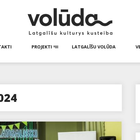
AKTI
PROJEKTI
LATGALĪŠU VOLŪDA
V
024