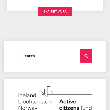
SKAITEIT VAIRA
Search
Search
for: