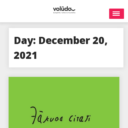
Skip
to
content
Day:
December 20,
2021