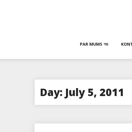
Skip
to
content
PAR MUMS
KONT
Day:
July 5, 2011