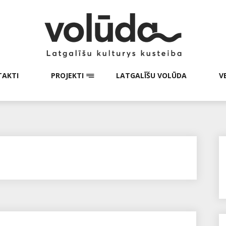
AKTI
PROJEKTI
LATGALĪŠU VOLŪDA
V