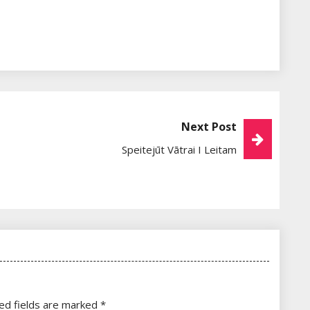
Next Post
Speitejūt Vātrai I Leitam
ed fields are marked
*