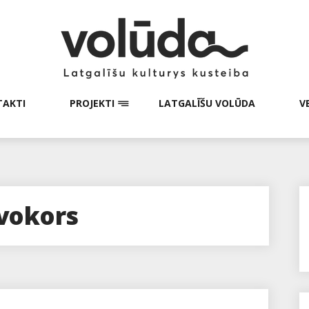
AKTI
PROJEKTI
LATGALĪŠU VOLŪDA
V
vokors