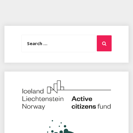
Search
Search
for: