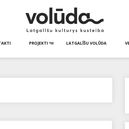
AKTI
PROJEKTI
LATGALĪŠU VOLŪDA
V