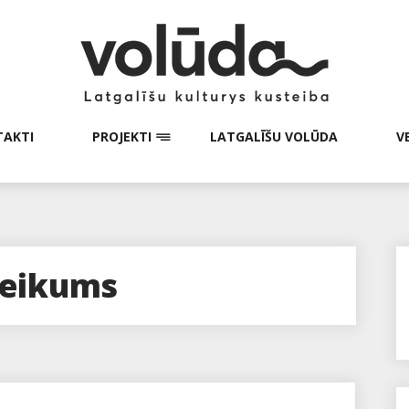
AKTI
PROJEKTI
LATGALĪŠU VOLŪDA
V
sveikums