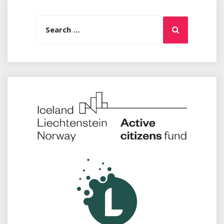
Search
Search
for: