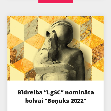
Bīdreiba “LgSC” nomināta
bolvai “Boņuks 2022”